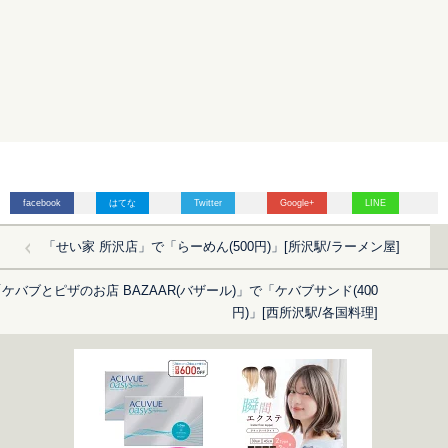
facebook
はてな
Twitter
Google+
LINE
「せい家 所沢店」で「らーめん(500円)」[所沢駅/ラーメン屋]
ケバブとピザのお店 BAZAAR(バザール)」で「ケバブサンド(400
円)」[西所沢駅/各国料理]