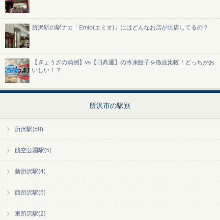
所沢駅の駅ナカ「Emio(エミオ)」にはどんなお店が出店してるの？
【ぎょうざの満洲】vs【日高屋】の冷凍餃子を徹底比較！どっちがお
いしい！？
所沢市の駅別
所沢駅(58)
航空公園駅(5)
新所沢駅(4)
西所沢駅(5)
東所沢駅(2)