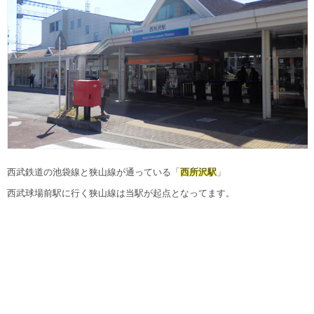
西武鉄道の池袋線と狭山線が通っている「
西所沢駅
」
西武球場前駅に行く狭山線は当駅が起点となってます。