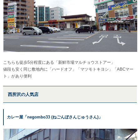
こちらも徒歩5分程度にある「新鮮市場マルチョウストアー」
値段も安く同じ敷地内に「ハードオフ」「マツモトキヨシ」「ABCマー
ト」があり便利
西所沢の人気店
カレー屋「negombo33 (ねごんぼさんじゅうさん)」