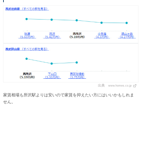
出典
www.homes.co.jp
家賃相場も所沢駅よりは安いので家賃を抑えたい方にはいいかもしれま
せん。