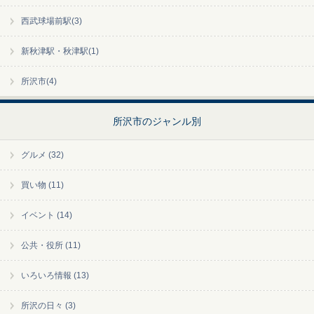
西武球場前駅(3)
新秋津駅・秋津駅(1)
所沢市(4)
所沢市のジャンル別
グルメ (32)
買い物 (11)
イベント (14)
公共・役所 (11)
いろいろ情報 (13)
所沢の日々 (3)