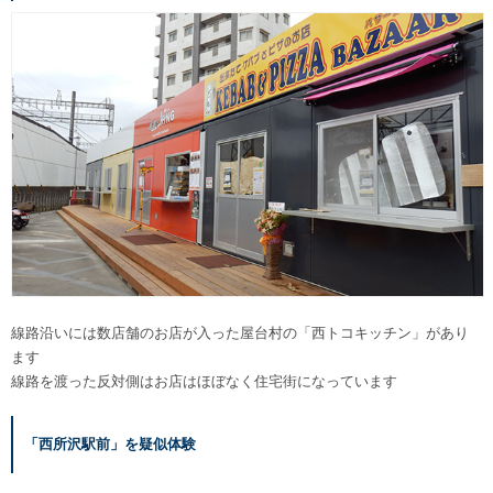
線路沿いには数店舗のお店が入った屋台村の「西トコキッチン」があり
ます
線路を渡った反対側はお店はほぼなく住宅街になっています
「西所沢駅前」を疑似体験