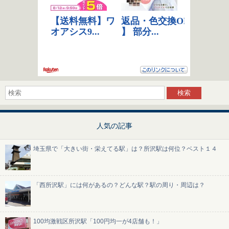
人気の記事
埼玉県で「大きい街・栄えてる駅」は？所沢駅は何位？ベスト１４
「西所沢駅」には何があるの？どんな駅？駅の周り・周辺は？
100均激戦区所沢駅「100円均一が4店舗も！」